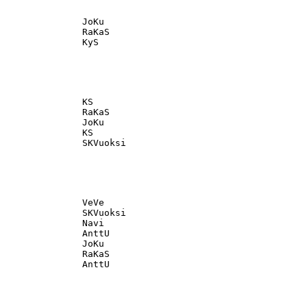
               JoKu                                

               RaKaS                               

               KS                                  

               RaKaS                               

               JoKu                                

               KS                                  

               VeVe                                

               SKVuoksi                            

               Navi                                

               AnttU                               

               JoKu                                

               RaKaS                               
