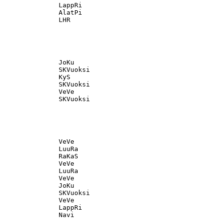
               LappRi                              

               AlatPi                              

               JoKu                                

               SKVuoksi                            

               KyS                                 

               SKVuoksi                            

               VeVe                                

               VeVe                                

               LuuRa                               

               RaKaS                               

               VeVe                                

               LuuRa                               

               VeVe                                

               JoKu                                

               SKVuoksi                            

               VeVe                                

               LappRi                              

               Navi                                
