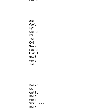
               ORa                                 

               VeVe                                

               KyS                                 

               KaaRa                               

               KS                                  

               JoKu                                

               KyS                                 

               Navi                                

               LuuRa                               

               RaKaS                               

               Navi                                

               VeVe                                

               RaKaS                               

i              KS                                  

               AnttU                               

               RaKaS                               

               VeVe                                

               SKVuoksi                            

               RaKaS                               
