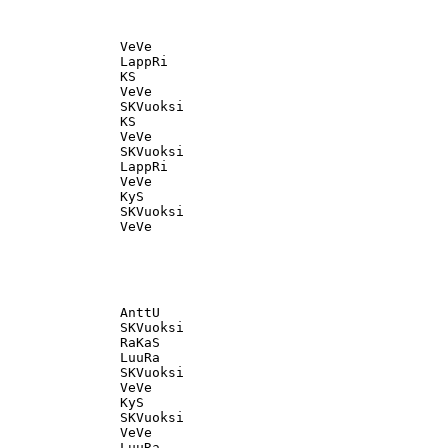
               VeVe                                

               LappRi                              

               KS                                  

               VeVe                                

               SKVuoksi                            

               KS                                  

               VeVe                                

               SKVuoksi                            

               LappRi                              

               VeVe                                

               KyS                                 

               SKVuoksi                            

               AnttU                               

               SKVuoksi                            

               RaKaS                               

               LuuRa                               

               SKVuoksi                            

               VeVe                                

               KyS                                 

               SKVuoksi                            

               VeVe                                
