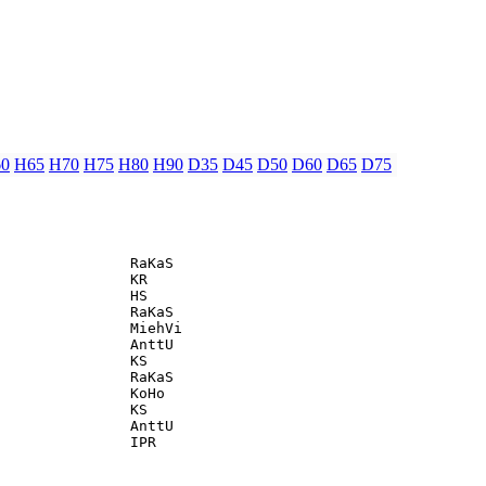
0
H65
H70
H75
H80
H90
D35
D45
D50
D60
D65
D75
               RaKaS                               

               KR                                  

               HS                                  

               RaKaS                               

               MiehVi                              

               AnttU                               

               KS                                  

               RaKaS                               

               KoHo                                

               KS                                  

               AnttU                               
