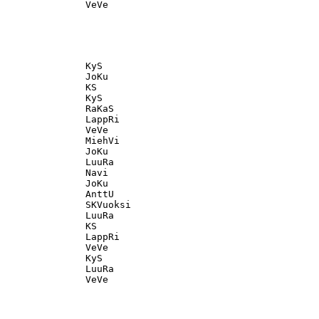
               KyS                                 

               JoKu                                

               KS                                  

               KyS                                 

               RaKaS                               

               LappRi                              

               VeVe                                

               MiehVi                              

               JoKu                                

               LuuRa                               

               Navi                                

               JoKu                                

               AnttU                               

               SKVuoksi                            

               LuuRa                               

               KS                                  

               LappRi                              

               VeVe                                

               KyS                                 

               LuuRa                               
