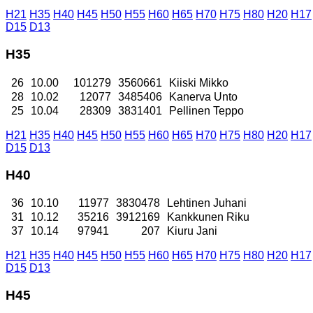
H21
H35
H40
H45
H50
H55
H60
H65
H70
H75
H80
H20
H17
D15
D13
H35
26
10.00
101279
3560661
Kiiski Mikko
28
10.02
12077
3485406
Kanerva Unto
25
10.04
28309
3831401
Pellinen Teppo
H21
H35
H40
H45
H50
H55
H60
H65
H70
H75
H80
H20
H17
D15
D13
H40
36
10.10
11977
3830478
Lehtinen Juhani
31
10.12
35216
3912169
Kankkunen Riku
37
10.14
97941
207
Kiuru Jani
H21
H35
H40
H45
H50
H55
H60
H65
H70
H75
H80
H20
H17
D15
D13
H45