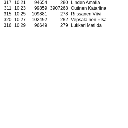
317
10.21
94654
280
Linden Amalia
311
10.23
99859
3907268
Outinen Katariina
315
10.25
109881
278
Riissanen Viivi
320
10.27
102492
282
Vepsäläinen Elsa
316
10.29
96649
279
Lukkari Matilda