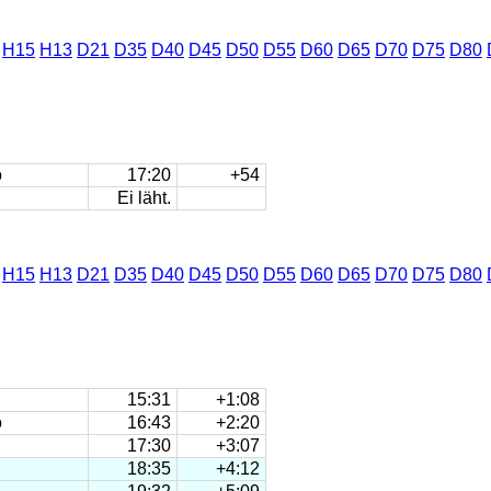
H15
H13
D21
D35
D40
D45
D50
D55
D60
D65
D70
D75
D80
o
17:20
+54
Ei läht.
H15
H13
D21
D35
D40
D45
D50
D55
D60
D65
D70
D75
D80
15:31
+1:08
o
16:43
+2:20
17:30
+3:07
18:35
+4:12