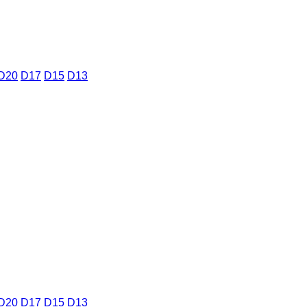
D20
D17
D15
D13
D20
D17
D15
D13