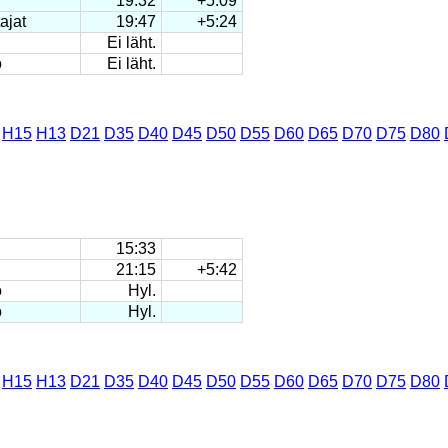
19:32
+5:09
ajat
19:47
+5:24
Ei läht.
o
Ei läht.
H15
H13
D21
D35
D40
D45
D50
D55
D60
D65
D70
D75
D80
15:33
21:15
+5:42
o
Hyl.
o
Hyl.
H15
H13
D21
D35
D40
D45
D50
D55
D60
D65
D70
D75
D80