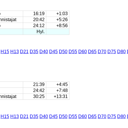
o
16:19
+1:03
nistajat
20:42
+5:26
o
24:12
+8:56
Hyl.
H15
H13
D21
D35
D40
D45
D50
D55
D60
D65
D70
D75
D80
21:39
+4:45
24:42
+7:48
nistajat
30:25
+13:31
H15
H13
D21
D35
D40
D45
D50
D55
D60
D65
D70
D75
D80