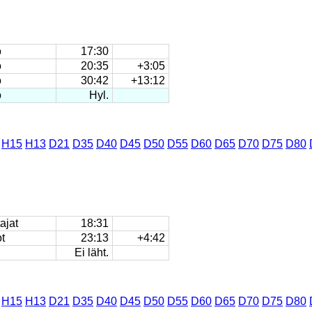
o
17:30
o
20:35
+3:05
o
30:42
+13:12
o
Hyl.
H15
H13
D21
D35
D40
D45
D50
D55
D60
D65
D70
D75
D80
ajat
18:31
t
23:13
+4:42
Ei läht.
H15
H13
D21
D35
D40
D45
D50
D55
D60
D65
D70
D75
D80