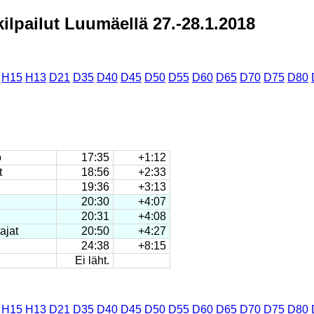
lpailut Luumäellä 27.-28.1.2018
H15
H13
D21
D35
D40
D45
D50
D55
D60
D65
D70
D75
D80
o
17:35
+1:12
t
18:56
+2:33
19:36
+3:13
20:30
+4:07
20:31
+4:08
ajat
20:50
+4:27
24:38
+8:15
Ei läht.
H15
H13
D21
D35
D40
D45
D50
D55
D60
D65
D70
D75
D80