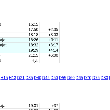
t
15:15
17:50
+2:35
18:18
+3:03
ajat
18:26
+3:11
ajat
18:32
+3:17
19:29
+4:14
o
21:15
+6:00
t
Hyl.
H15
H13
D21
D35
D40
D45
D50
D55
D60
D65
D70
D75
D80
ajat
19:01
+37