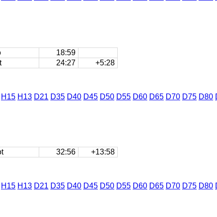
o
18:59
t
24:27
+5:28
H15
H13
D21
D35
D40
D45
D50
D55
D60
D65
D70
D75
D80
t
32:56
+13:58
H15
H13
D21
D35
D40
D45
D50
D55
D60
D65
D70
D75
D80