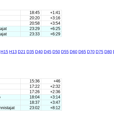
18:45
+1:41
20:20
+3:16
20:58
+3:54
ajat
23:29
+6:25
ajat
23:33
+6:29
H15
H13
D21
D35
D40
D45
D50
D55
D60
D65
D70
D75
D80
15:36
+46
17:22
+2:32
17:26
+2:36
o
18:04
+3:14
18:37
+3:47
nistajat
23:02
+8:12