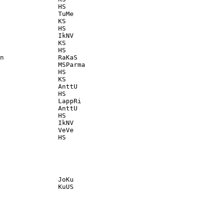
               HS                                  

               TuMe                                

               KS                                  

               HS                                  

               IkNV                                

               KS                                  

               HS                                  

n              RaKaS                               

               MSParma                             

               HS                                  

               KS                                  

               AnttU                               

               HS                                  

               LappRi                              

               AnttU                               

               HS                                  

               IkNV                                

               VeVe                                

               JoKu                                
