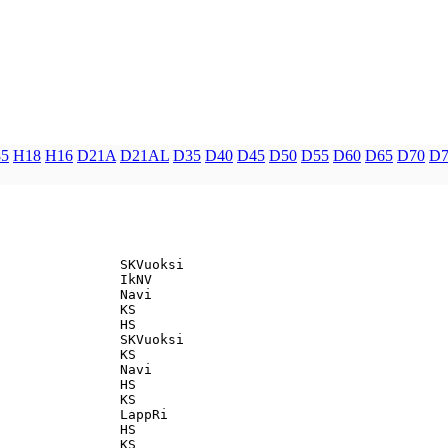
5
H18
H16
D21A
D21AL
D35
D40
D45
D50
D55
D60
D65
D70
D7
               SKVuoksi                            

               IkNV                                

               Navi                                

               KS                                  

               HS                                  

               SKVuoksi                            

               KS                                  

               Navi                                

               HS                                  

               KS                                  

               LappRi                              

               HS                                  

               KS                                  
