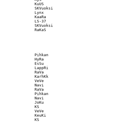
               KuUS                                

               SKVuoksi                            

               Lynx                                

               KaaRa                               

               LS-37                               

               SKVuoksi                            

               Pihkan                              

               HyRa                                

               EsSu                                

               LappRi                              

               RaVa                                

               KarhKk                              

               VeVe                                

               Navi                                

               RaVa                                

               Pihkan                              

               Navi                                

               JoKu                                

               KS                                  

               VeVe                                

               KeuKi                               
