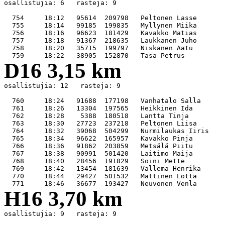
osallistujia: 6   rasteja: 9

  754     18:12   95614  209798   Peltonen Lasse       
  755     18:14   99185  199835   Myllynen Miika       
  756     18:16   96623  181429   Kavakko Matias       
  757     18:18   91367  218635   Laukkanen Juho       
  758     18:20   35715  199797   Niskanen Aatu        
D16 3,15 km
osallistujia: 12   rasteja: 9

  760     18:24   91688  177198   Vanhatalo Salla      
  761     18:26   13304  197565   Heikkinen Ida        
  762     18:28    5388  180518   Lantta Tinja         
  763     18:30   27723  237218   Peltonen Liisa       
  764     18:32   39068  504299   Nurmilaukas Iiris    
  765     18:34   96622  165957   Kavakko Pinja        
  766     18:36   91862  203859   Metsälä Piitu        
  767     18:38   90991  501420   Laitimo Maija        
  768     18:40   28456  191829   Soini Mette          
  769     18:42   13454  181639   Vallema Henrika      
  770     18:44   29427  501532   Mattinen Lotta       
H16 3,70 km
osallistujia: 9   rasteja: 9
