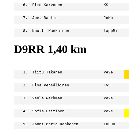
    6.  Elmo Karvonen                  KS         
                                                  
    7.  Joel Rautio                    JoKu       
                                                  
    8.  Nuutti Kankainen               LappRi     
D9RR 1,40 km
                                                  
    1.  Tiitu Takanen                  VeVe     
  
  
    2.  Elsa Vepsäläinen               KyS        
                                                  
    3.  Venla Weckman                  VeVe       
                                                  
    4.  Sofia Laitinen                 VeVe     
  
  
    5.  Janni-Maria Rahkonen           LuuRa      
                                                  