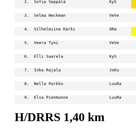
    2.  Sofia Seppälä                  KyS      
  
  
    3.  Selma Weckman                  VeVe       
                                                  
    4.  Vilhelmiina Kärki              ORa      
  
  
    5.  Veera Tyni                     VeVe       
                                                  
    6.  Elli Saarela                   KyS        
                                                  
    7.  Inka Rajala                    JoKu       
                                                  
    8.  Nella Parkko                   LuuRa      
                                                  
    9.  Elsa Pienmunne                 LuuRa      
                                                  
H/DRRS 1,40 km
                                                  