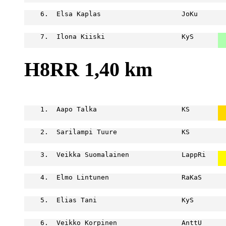
    6.  Elsa Kaplas                    JoKu       
                                                  
    7.  Ilona Kiiski                   KyS      
  
  
H8RR 1,40 km
                                                  
    1.  Aapo Talka                     KS       
  
  
    2.  Sarilampi Tuure                KS         
                                                  
    3.  Veikka Suomalainen             LappRi   
  
  
    4.  Elmo Lintunen                  RaKaS      
                                                  
    5.  Elias Tani                     KyS        
                                                  
    6.  Veikko Korpinen                AnttU      