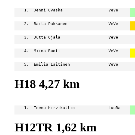
                                                  
    1.  Jenni Ovaska                   VeVe     
  
  
    2.  Raita Pakkanen                 VeVe     
  
  
    3.  Jutta Ojala                    VeVe       
                                                  
    4.  Miina Ruoti                    VeVe     
  
  
    5.  Emilia Laitinen                VeVe       
                                                  
H18 4,27 km
                                                  
    1.  Teemu Hirvikallio              LuuRa    
  
  
H12TR 1,62 km