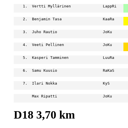
    1.  Vertti Myllärinen              LappRi   
  
  
    2.  Benjamin Tasa                  KaaRa    
  
  
    3.  Juho Rautio                    JoKu       
                                                  
    4.  Veeti Pellinen                 JoKu     
  
  
    5.  Kasperi Tamminen               LuuRa      
                                                  
    6.  Samu Kuusio                    RaKaS      
                                                  
    7.  Ilari Nokka                    KyS        
                                                  
        Max Ripatti                    JoKu       
                                                  
D18 3,70 km