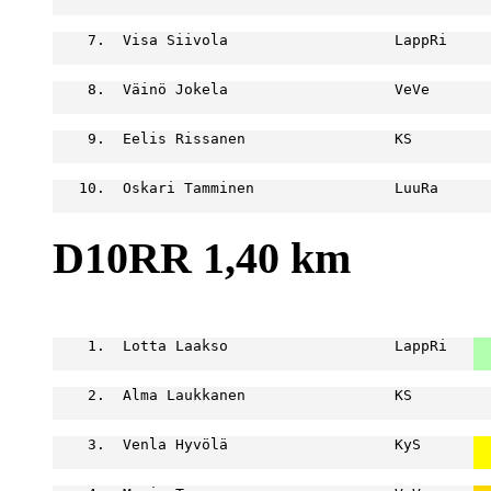
                                                  
    7.  Visa Siivola                   LappRi     
                                                  
    8.  Väinö Jokela                   VeVe       
                                                  
    9.  Eelis Rissanen                 KS         
                                                  
   10.  Oskari Tamminen                LuuRa      
                                                  
D10RR 1,40 km
                                                  
    1.  Lotta Laakso                   LappRi   
  
  
    2.  Alma Laukkanen                 KS         
                                                  
    3.  Venla Hyvölä                   KyS      
  
  