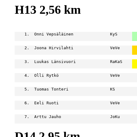
H13 2,56 km
                                                  
    1.  Onni Vepsäläinen               KyS      
  
  
    2.  Joona Hirvilahti               VeVe     
  
  
    3.  Luukas Länsivuori              RaKaS    
  
  
    4.  Olli Rytkö                     VeVe       
                                                  
    5.  Tuomas Tonteri                 KS         
                                                  
    6.  Eeli Ruoti                     VeVe       
                                                  
    7.  Arttu Jauho                    JoKu       
                                                  
D14 2,95 km