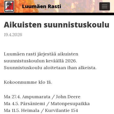
Luumäen Rasti
Tog
navi
Aikuisten suunnistuskoulu
19.4.2026
Luumäen rasti järjestää aikuisten
suunnistuskoulun keväällä 2026.
Suunnistuskoulu aloitetaan ihan alkeista.
Kokoonnumme klo 18.
Ma 27.4. Ampumarata / John Deere
Ma 4.5. Pärsäniemi / Matonpesupaikka
Ma 11.5. Heimala / Kurvilantie 154