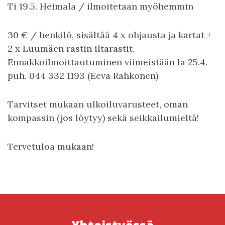
Ti 19.5. Heimala / ilmoitetaan myöhemmin
30 € / henkilö, sisältää 4 x ohjausta ja kartat +
2 x Luumäen rastin iltarastit.
Ennakkoilmoittautuminen viimeistään la 25.4.
puh. 044 332 1193 (Eeva Rahkonen)
Tarvitset mukaan ulkoiluvarusteet, oman
kompassin (jos löytyy) sekä seikkailumieltä!
Tervetuloa mukaan!