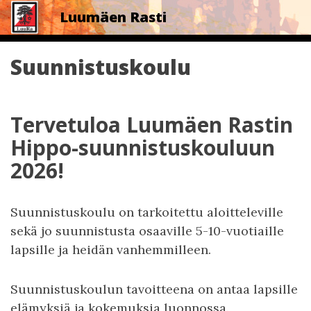
Luumäen Rasti
Suunnistuskoulu
Tervetuloa Luumäen Rastin
Hippo-suunnistuskouluun
2026!
Suunnistuskoulu on tarkoitettu aloitteleville
sekä jo suunnistusta osaaville 5-10-vuotiaille
lapsille ja heidän vanhemmilleen.
Suunnistuskoulun tavoitteena on antaa lapsille
elämyksiä ja kokemuksia luonnossa.