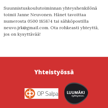
Suunnistuskoulutoiminnan yhteyshenkilönä
toimii Janne Neuvonen. Hänet tavoittaa
numerosta 0500 185874 tai sähköpostilla
neuvo.jrk@gmail.com. Ota rohkeasti yhteyttä,
jos on kysyttävää!
Yhteistyössä