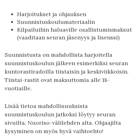
Harjoitukset ja ohjauksen
Suunnistuskoulumateriaalin
Kilpailuihin haluaville osallistumismaksut
(vaaditaan seuran jäsenyys ja lisenssi)
Suunnistusta on mahdollista harjoitella
suunnistuskoulun jälkeen esimerkiksi seuran
kuntorastiradoilla tiistaisin ja keskiviikkoisin.
Tiistai-rastit ovat maksuttomia alle 18-
vuotiaille.
Lisää tietoa mahdollisuuksista
suunnistuskoulun jatkoksi löytyy seuran
sivuilta, Nuoriso-välilehden alta. Ohjaajilta
kysyminen on myös hyvä vaihtoehto!