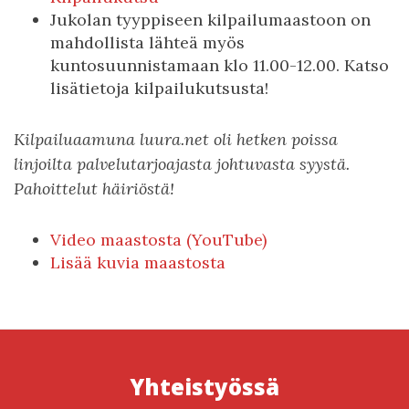
Jukolan tyyppiseen kilpailumaastoon on
mahdollista lähteä myös
kuntosuunnistamaan klo 11.00-12.00. Katso
lisätietoja kilpailukutsusta!
Kilpailuaamuna luura.net oli hetken poissa
linjoilta palvelutarjoajasta johtuvasta syystä.
Pahoittelut häiriöstä!
Video maastosta (YouTube)
Lisää kuvia maastosta
Yhteistyössä