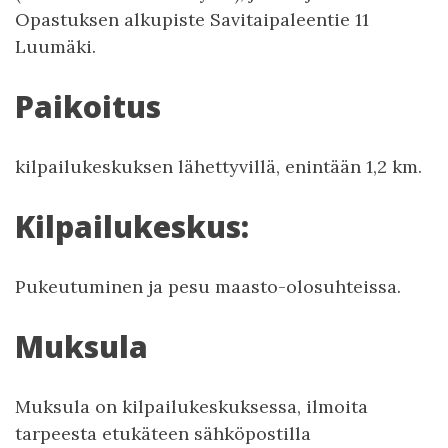
Opastuksen alkupiste Savitaipaleentie 11
Luumäki.
Paikoitus
kilpailukeskuksen lähettyvillä, enintään 1,2 km.
Kilpailukeskus:
Pukeutuminen ja pesu maasto-olosuhteissa.
Muksula
Muksula on kilpailukeskuksessa, ilmoita
tarpeesta etukäteen sähköpostilla