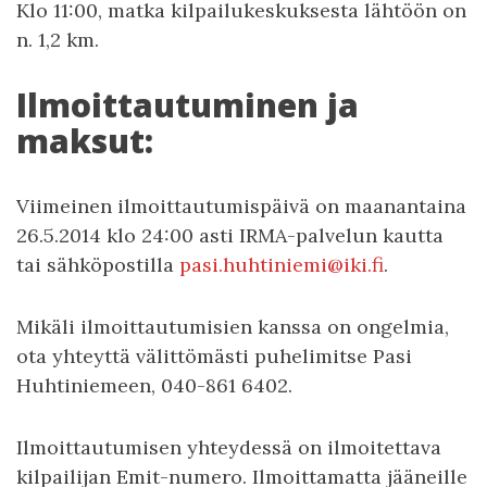
Klo 11:00, matka kilpailukeskuksesta lähtöön on
n. 1,2 km.
Ilmoittautuminen ja
maksut:
Viimeinen ilmoittautumispäivä on maanantaina
26.5.2014 klo 24:00 asti IRMA-palvelun kautta
tai sähköpostilla
pasi.huhtiniemi@iki.fi
.
Mikäli ilmoittautumisien kanssa on ongelmia,
ota yhteyttä välittömästi puhelimitse Pasi
Huhtiniemeen, 040-861 6402.
Ilmoittautumisen yhteydessä on ilmoitettava
kilpailijan Emit-numero. Ilmoittamatta jääneille