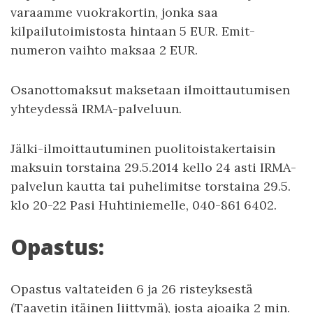
varaamme vuokrakortin, jonka saa
kilpailutoimistosta hintaan 5 EUR. Emit-
numeron vaihto maksaa 2 EUR.
Osanottomaksut maksetaan ilmoittautumisen
yhteydessä IRMA-palveluun.
Jälki-ilmoittautuminen puolitoistakertaisin
maksuin torstaina 29.5.2014 kello 24 asti IRMA-
palvelun kautta tai puhelimitse torstaina 29.5.
klo 20-22 Pasi Huhtiniemelle, 040-861 6402.
Opastus:
Opastus valtateiden 6 ja 26 risteyksestä
(Taavetin itäinen liittymä), josta ajoaika 2 min.