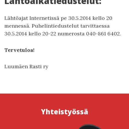
Lähtöaikatiedustelut:
Lähtöajat Internetissä pe 30.5.2014 kello 20
mennessä. Puhelintiedustelut tarvittaessa
30.5.2014 kello 20-22 numerosta 040-861 6402.
Tervetuloa!
Luumäen Rasti ry
Yhteistyössä