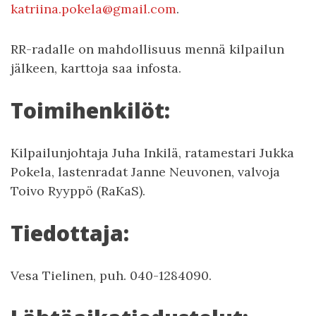
katriina.pokela@gmail.com
.
RR-radalle on mahdollisuus mennä kilpailun
jälkeen, karttoja saa infosta.
Toimihenkilöt:
Kilpailunjohtaja Juha Inkilä, ratamestari Jukka
Pokela, lastenradat Janne Neuvonen, valvoja
Toivo Ryyppö (RaKaS).
Tiedottaja:
Vesa Tielinen, puh. 040-1284090.