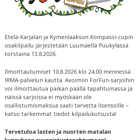
Etelä-Karjalan ja Kymenlaakson Kompassi-cupin
osakilpailu järjestetään Luumäellä Puukylässä
torstaina 13.8.2026.
Ilmoittautumiset 10.8.2026 klo 24.00 mennessä
IRMA-palvelun kautta. Avoimiin ForFun-sarjoihin
voi ilmoittautua paikan päällä tapahtumassa ja
näissä sarjoissa ei myöskään ole
osallistumismaksua saati tarvetta lisenssille –
katso tarkemmat tiedot kilpailukutsusta!
Tervetuloa lasten ja nuorten matalan