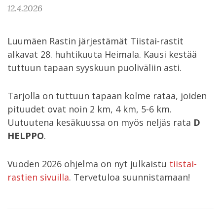
12.4.2026
Luumäen Rastin järjestämät Tiistai-rastit
alkavat 28. huhtikuuta Heimala. Kausi kestää
tuttuun tapaan syyskuun puoliväliin asti.
Tarjolla on tuttuun tapaan kolme rataa, joiden
pituudet ovat noin 2 km, 4 km, 5-6 km.
Uutuutena kesäkuussa on myös neljäs rata
D
HELPPO
.
Vuoden 2026 ohjelma on nyt julkaistu
tiistai-
rastien sivuilla
. Tervetuloa suunnistamaan!