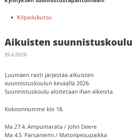
kynnyksen suunnistustapahtumaan!
Kilpailukutsu
Aikuisten suunnistuskoulu
19.4.2026
Luumäen rasti järjestää aikuisten
suunnistuskoulun keväällä 2026.
Suunnistuskoulu aloitetaan ihan alkeista.
Kokoonnumme klo 18.
Ma 27.4. Ampumarata / John Deere
Ma 4.5. Pärsäniemi / Matonpesupaikka