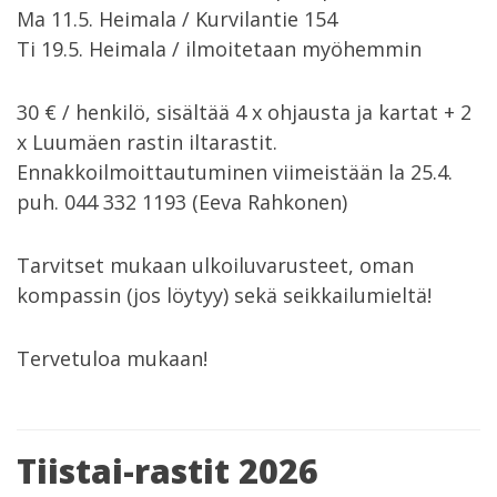
Ma 11.5. Heimala / Kurvilantie 154
Ti 19.5. Heimala / ilmoitetaan myöhemmin
30 € / henkilö, sisältää 4 x ohjausta ja kartat + 2
x Luumäen rastin iltarastit.
Ennakkoilmoittautuminen viimeistään la 25.4.
puh. 044 332 1193 (Eeva Rahkonen)
Tarvitset mukaan ulkoiluvarusteet, oman
kompassin (jos löytyy) sekä seikkailumieltä!
Tervetuloa mukaan!
Tiistai-rastit 2026