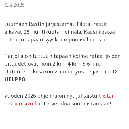
12.4.2026
Luumäen Rastin järjestämät Tiistai-rastit
alkavat 28. huhtikuuta Heimala. Kausi kestää
tuttuun tapaan syyskuun puoliväliin asti.
Tarjolla on tuttuun tapaan kolme rataa, joiden
pituudet ovat noin 2 km, 4 km, 5-6 km.
Uutuutena kesäkuussa on myös neljäs rata
D
HELPPO
.
Vuoden 2026 ohjelma on nyt julkaistu
tiistai-
rastien sivuilla
. Tervetuloa suunnistamaan!