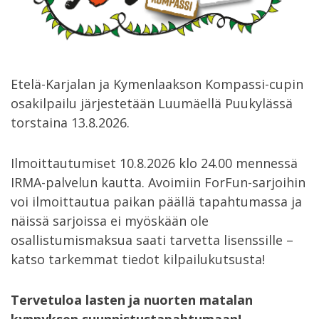
Etelä-Karjalan ja Kymenlaakson Kompassi-cupin
osakilpailu järjestetään Luumäellä Puukylässä
torstaina 13.8.2026.
Ilmoittautumiset 10.8.2026 klo 24.00 mennessä
IRMA-palvelun kautta. Avoimiin ForFun-sarjoihin
voi ilmoittautua paikan päällä tapahtumassa ja
näissä sarjoissa ei myöskään ole
osallistumismaksua saati tarvetta lisenssille –
katso tarkemmat tiedot kilpailukutsusta!
Tervetuloa lasten ja nuorten matalan