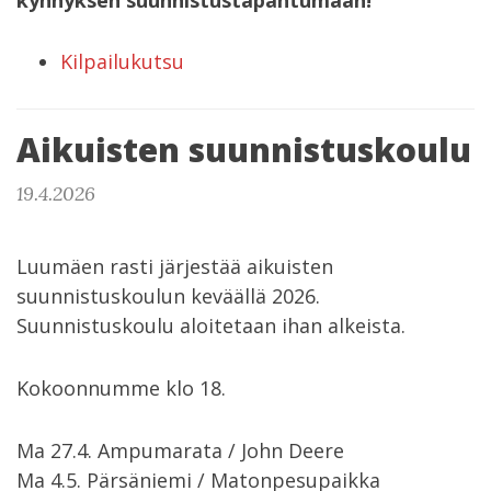
kynnyksen suunnistustapahtumaan!
Kilpailukutsu
Aikuisten suunnistuskoulu
19.4.2026
Luumäen rasti järjestää aikuisten
suunnistuskoulun keväällä 2026.
Suunnistuskoulu aloitetaan ihan alkeista.
Kokoonnumme klo 18.
Ma 27.4. Ampumarata / John Deere
Ma 4.5. Pärsäniemi / Matonpesupaikka