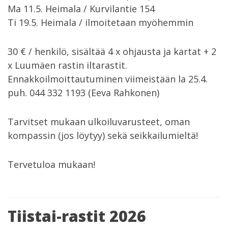
Ma 11.5. Heimala / Kurvilantie 154
Ti 19.5. Heimala / ilmoitetaan myöhemmin
30 € / henkilö, sisältää 4 x ohjausta ja kartat + 2
x Luumäen rastin iltarastit.
Ennakkoilmoittautuminen viimeistään la 25.4.
puh. 044 332 1193 (Eeva Rahkonen)
Tarvitset mukaan ulkoiluvarusteet, oman
kompassin (jos löytyy) sekä seikkailumieltä!
Tervetuloa mukaan!
Tiistai-rastit 2026