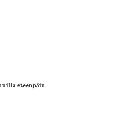
nnilla eteenpäin