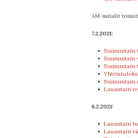
AM-mitalit toimit
7.2.2021:
Sunnuntain 
Sunnuntain v
Sunnuntain 
Yhteistuloks
Sunnuntain r
Lauantain re
6.2.2021:
Lauantain tu
Lauantain vä