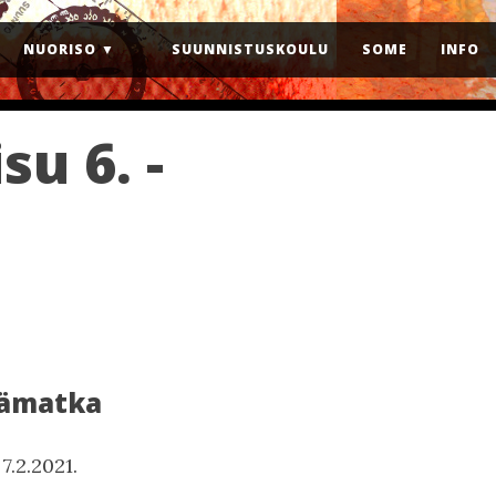
NUORISO
SUUNNISTUSKOULU
SOME
INFO
u 6. -
kämatka
7.2.2021.